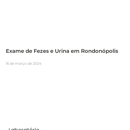
Exame de Fezes e Urina em Rondonópolis
16 de março de 2024
Laboratório