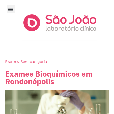
Resultado de exames
Perguntas frequentes
Exames
,
Sem categoria
Exames Bioquímicos em
Rondonópolis