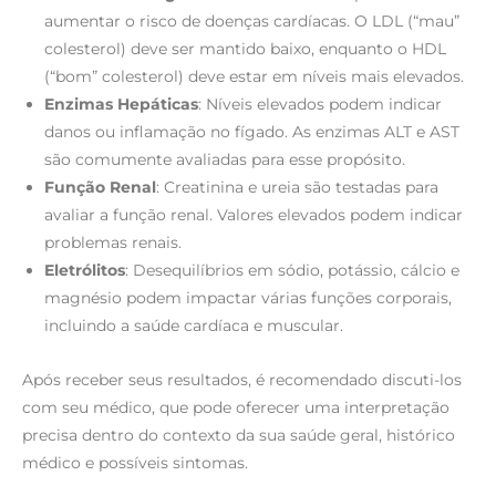
aumentar o risco de doenças cardíacas. O LDL (“mau”
colesterol) deve ser mantido baixo, enquanto o HDL
(“bom” colesterol) deve estar em níveis mais elevados.
Enzimas Hepáticas
: Níveis elevados podem indicar
danos ou inflamação no fígado. As enzimas ALT e AST
são comumente avaliadas para esse propósito.
Função Renal
: Creatinina e ureia são testadas para
avaliar a função renal. Valores elevados podem indicar
problemas renais.
Eletrólitos
: Desequilíbrios em sódio, potássio, cálcio e
magnésio podem impactar várias funções corporais,
incluindo a saúde cardíaca e muscular.
Após receber seus resultados, é recomendado discuti-los
com seu médico, que pode oferecer uma interpretação
precisa dentro do contexto da sua saúde geral, histórico
médico e possíveis sintomas.