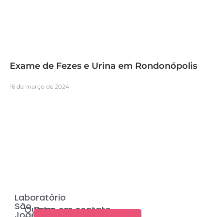
Exame de Fezes e Urina em Rondonópolis
16 de março de 2024
Laboratório
São
Outras
Entre em contato
João