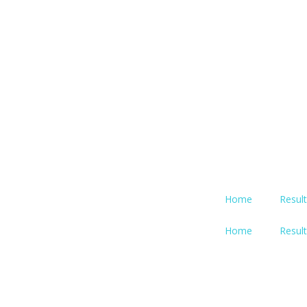
Home
Resul
Home
Resul