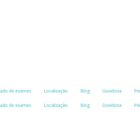
tado de exames
Localização
Blog
Ouvidoria
Pe
tado de exames
Localização
Blog
Ouvidoria
Pe